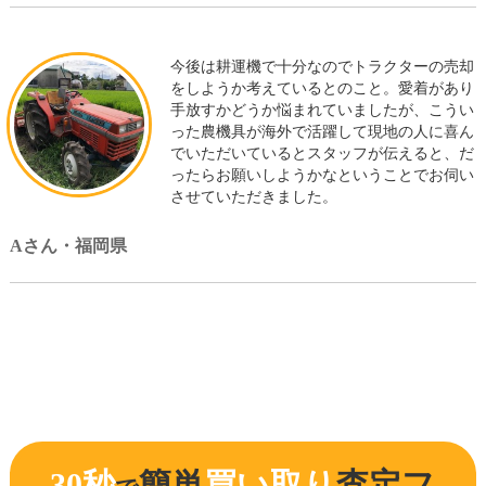
今後は耕運機で十分なのでトラクターの売却
をしようか考えているとのこと。愛着があり
手放すかどうか悩まれていましたが、こうい
った農機具が海外で活躍して現地の人に喜ん
でいただいているとスタッフが伝えると、だ
ったらお願いしようかなということでお伺い
させていただきました。
Aさん・福岡県
30秒
簡単
買い取り
査定フ