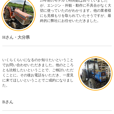
25年前のモデルで時間数は回っていました
が、エンジン・外観・動作に不具合がなく大
切に使っていたのがわかります。他の業者様
にも見積もりを取られていたそうですが、最
終的に弊社にお任せいただきました。
Hさん・大分県
いくらくらいになるのか知りたいということ
でお問い合わせいただきました。他のところ
とも比較したいということで、ご検討いただ
くことに。その後お電話をいただき、一度見
に来てほしいということでご成約になりまし
た。
Bさん