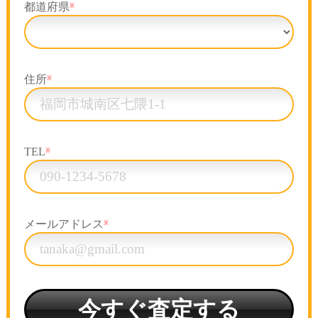
都道府県
※
住所
※
TEL
※
メールアドレス
※