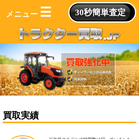
☰
30秒簡単査定
メニュー
買取実績