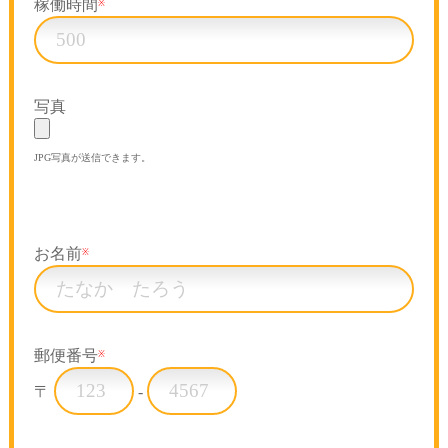
稼働時間
※
写真
JPG写真が送信できます。
お名前
※
郵便番号
※
〒
-