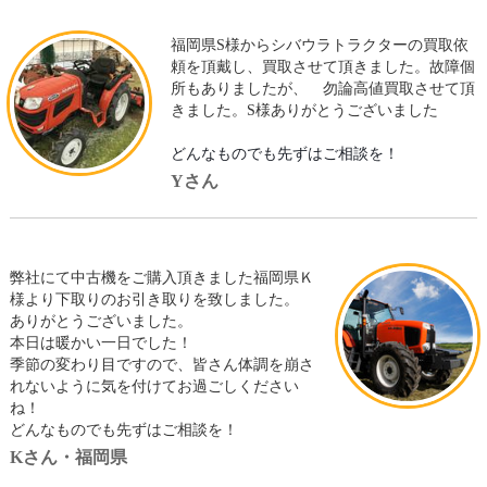
福岡県S様からシバウラトラクターの買取依
頼を頂戴し、買取させて頂きました。故障個
所もありましたが、 勿論高値買取させて頂
きました。S様ありがとうございました
どんなものでも先ずはご相談を！
Yさん
弊社にて中古機をご購入頂きました福岡県Ｋ
様より下取りのお引き取りを致しました。
ありがとうございました。
本日は暖かい一日でした！
季節の変わり目ですので、皆さん体調を崩さ
れないように気を付けてお過ごしください
ね！
どんなものでも先ずはご相談を！
Kさん・福岡県