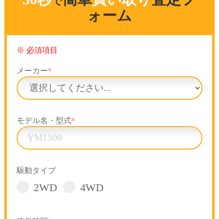
で
ォーム
※ 必須項目
メーカー
※
モデル名・型式
※
駆動タイプ
2WD
4WD